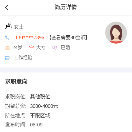
简历详情
卢
/ 女士
130****7396
【查看需要80金币】
24岁
大专
已婚
工作经验
求职意向
求职岗位:
其他职位
期望薪资:
3000-4000元
所在地点:
不限区域
发布时间:
08-09