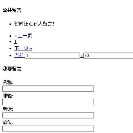
公共留言
暂时还没有人留言！
« 上一页
1
下一页 »
当前
/
我要留言
名称:
邮箱:
电话:
单位: