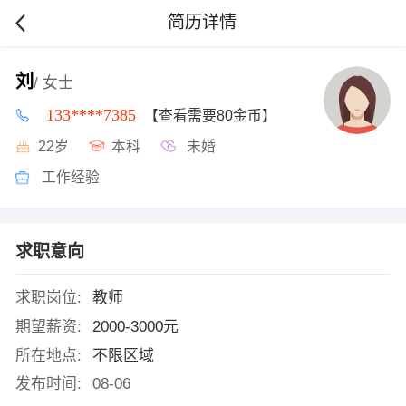
简历详情
刘
/ 女士
133****7385
【查看需要80金币】
22岁
本科
未婚
工作经验
求职意向
求职岗位:
教师
期望薪资:
2000-3000元
所在地点:
不限区域
发布时间:
08-06