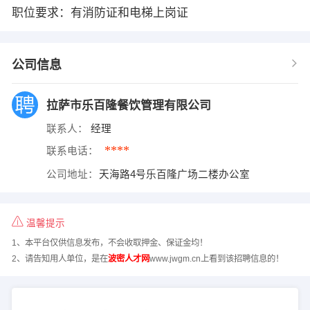
职位要求：有消防证和电梯上岗证
公司信息
拉萨市乐百隆餐饮管理有限公司
联系人：
经理
****
联系电话：
公司地址：
天海路4号乐百隆广场二楼办公室
温馨提示
1、本平台仅供信息发布，不会收取押金、保证金均！
2、请告知用人单位，是在
波密人才网
www.jwgm.cn上看到该招聘信息的！