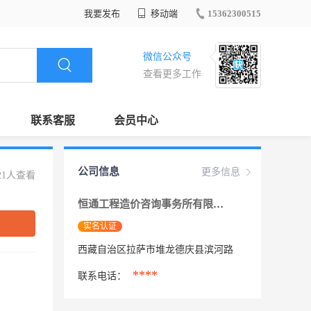
我要发布
移动端
15362300515
微信公众号
查看更多工作
联系客服
会员中心
公司信息
更多信息
21人查看
恒通工程造价咨询事务所有限公司西藏分公司
实名认证
西藏自治区拉萨市堆龙德庆县滨河路
****
联系电话：