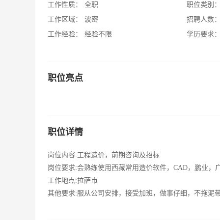
工作性质：
全职
职位类别
工作区域：
波密
招聘人数
工作经验：
经验不限
学历要求
职位亮点
职位详情
岗位内容:工程造价，前期咨询及招标
岗位要求:会熟练使用西藏常用造价软件，CAD，鹏业，
工作地点:拉萨市
其他要求:服从公司安排，接受加班，做事仔细，不拖泥