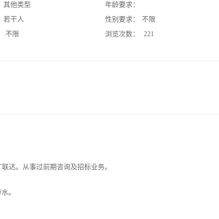
：
其他类型
年龄要求：
：
若干人
性别要求：
不限
：
不限
浏览次数：
221
广联达。从事过前期咨询及招标业务。
带水。