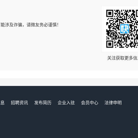
可能涉及诈骗，请微友务必谨慎！
！
关注获取更多信
信息
招聘资讯
发布简历
企业入驻
会员中心
法律申明
们