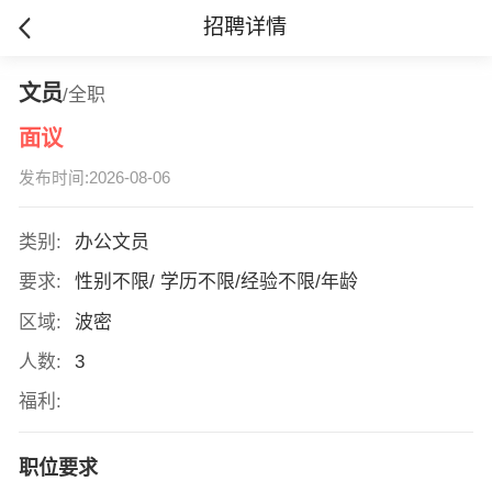
招聘详情
文员
/全职
面议
发布时间:2026-08-06
类别:
办公文员
要求:
性别不限/ 学历不限/经验不限/年龄
区域:
波密
人数:
3
福利:
职位要求