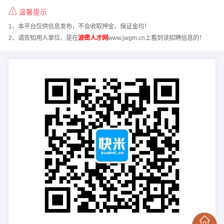
温馨提示
1、本平台仅供信息发布，不会收取押金、保证金均！
2、请告知用人单位，是在
波密人才网
www.jwgm.cn上看到该招聘信息的！