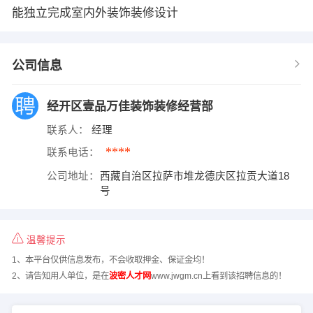
能独立完成室内外装饰装修设计
公司信息
经开区壹品万佳装饰装修经营部
联系人：
经理
****
联系电话：
公司地址：
西藏自治区拉萨市堆龙德庆区拉贡大道18
号
温馨提示
1、本平台仅供信息发布，不会收取押金、保证金均！
2、请告知用人单位，是在
波密人才网
www.jwgm.cn上看到该招聘信息的！